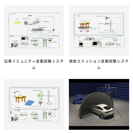
伝導イミュニティ自動試験システ
放射エミッション自動試験システ
ム
ム