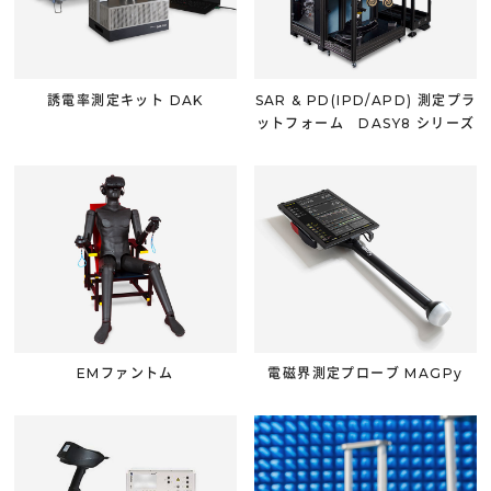
誘電率測定キット DAK
SAR & PD(IPD/APD) 測定プラ
ットフォーム DASY8 シリーズ
EMファントム
電磁界測定プローブ MAGPy