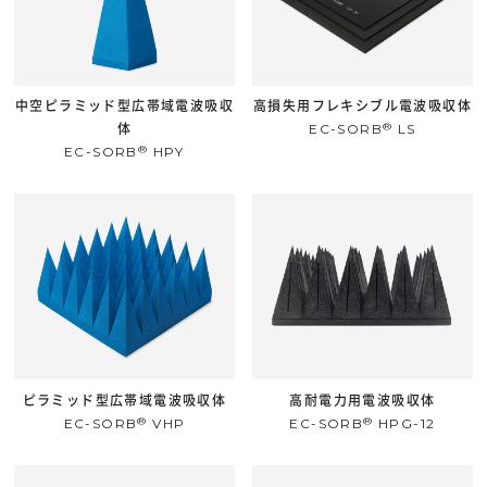
中空ピラミッド型広帯域電波吸収
高損失用フレキシブル電波吸収体
®
体
EC-SORB
LS
®
EC-SORB
HPY
ピラミッド型広帯域電波吸収体
高耐電力用電波吸収体
®
®
EC-SORB
VHP
EC-SORB
HPG-12