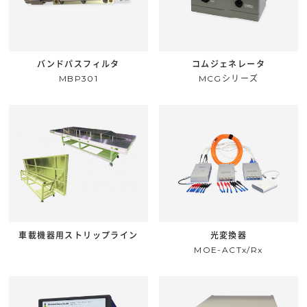
バンドパスフィルタ
コムジェネレータ
MBP301
MCGシリーズ
車載機器用ストリップライン
光変換器
MOE-ACTx/Rx