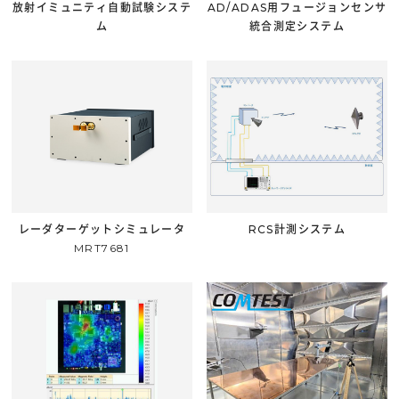
放射イミュニティ自動試験システ
AD/ADAS用フュージョンセンサ
ム
統合測定システム
レーダターゲットシミュレータ
RCS計測システム
MRT7681