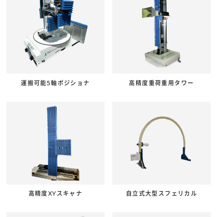
運搬可能5軸ポジショナ
高精度重荷重用タワー
高精度XYスキャナ
自立式大型スフェリカル