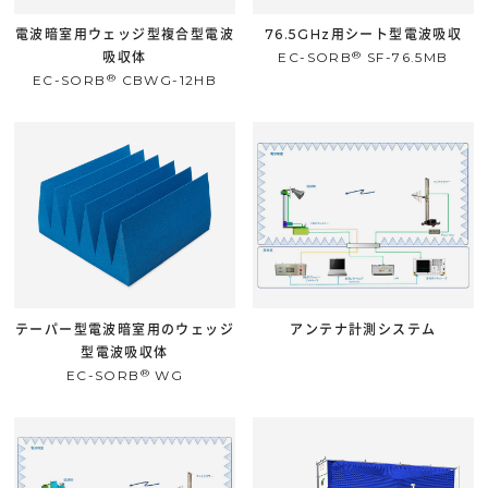
電波暗室用ウェッジ型複合型電波
76.5GHz用シート型電波吸収
®
吸収体
EC-SORB
SF-76.5MB
®
EC-SORB
CBWG-12HB
テーパー型電波暗室用のウェッジ
アンテナ計測システム
型電波吸収体
®
EC-SORB
WG