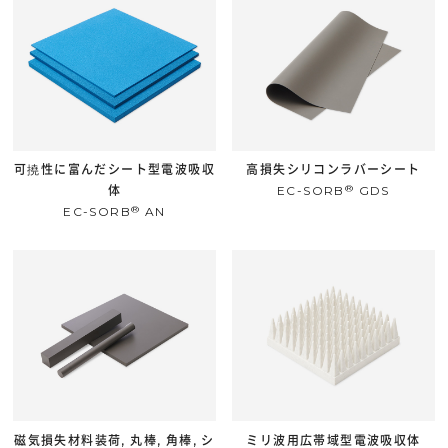
可撓性に富んだシート型電波吸収
高損失シリコンラバーシート
®
体
EC-SORB
GDS
®
EC-SORB
AN
磁気損失材料装荷, 丸棒, 角棒, シ
ミリ波用広帯域型電波吸収体