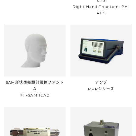
LHS
Right Hand Phantom: PH-
RHS
SAM形状準拠頭部固体ファント
アンプ
ム
MPRシリーズ
PH-SAMHEAD