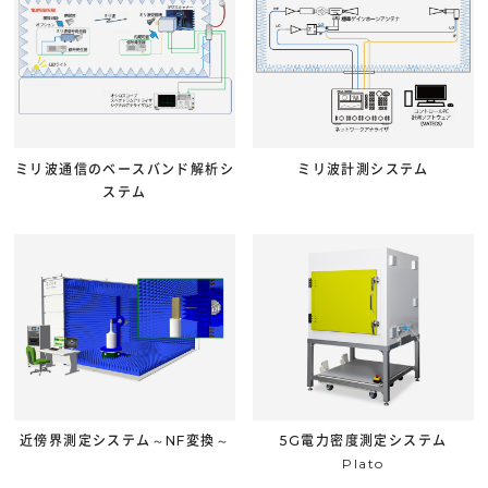
ミリ波通信のベースバンド解析シ
ミリ波計測システム
ステム
近傍界測定システム～NF変換～
5G電力密度測定システム
Plato