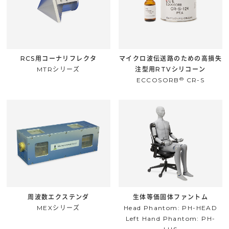
RCS用コーナリフレクタ
マイクロ波伝送路のための高損失
MTRシリーズ
注型用RTVシリコーン
®
ECCOSORB
CR-S
周波数エクステンダ
生体等価固体ファントム
MEXシリーズ
Head Phantom: PH-HEAD
Left Hand Phantom: PH-