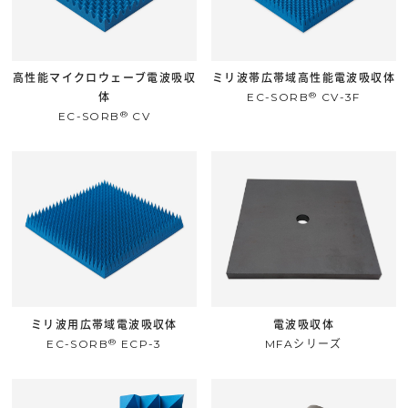
高性能マイクロウェーブ電波吸収
ミリ波帯広帯域高性能電波吸収体
®
体
EC-SORB
CV-3F
®
EC-SORB
CV
ミリ波用広帯域電波吸収体
電波吸収体
®
EC-SORB
ECP-3
MFAシリーズ