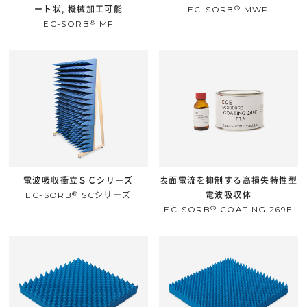
®
ート状, 機械加工可能
EC-SORB
MWP
®
EC-SORB
MF
電波吸収衝立ＳＣシリーズ
表面電流を抑制する高損失特性型
®
EC-SORB
SCシリーズ
電波吸収体
®
EC-SORB
COATING 269E