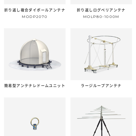
折り返し複合ダイポールアンテナ
折り返しログペリアンテナ
MODP2070
MOLP80-1000M
簡易型アンテナレドームユニット
ラージループアンテナ