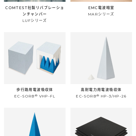
COMTEST社製リバブレーショ
EMC電波暗室
ンチャンバー
MARシリーズ
LUFシリーズ
歩行路用電波吸収体
高耐電力用電波吸収体
®
®
EC-SORB
VHP-FL
EC-SORB
HP-3/HP-26