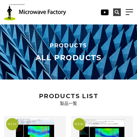
PRODUCTS
ALL PRODUCTS
PRODUCTS LIST
製品一覧