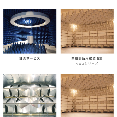
計測サービス
車載部品用電波暗室
MARシリーズ