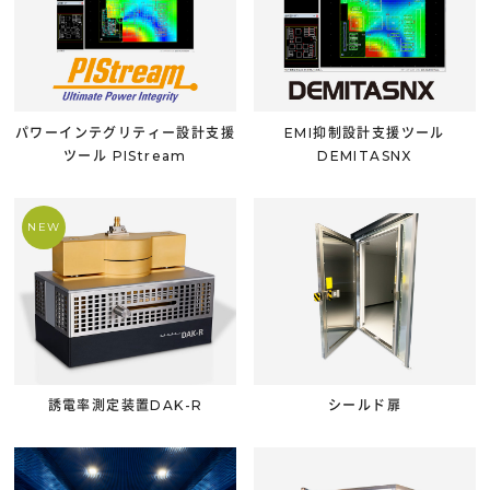
パワーインテグリティー設計支援
EMI抑制設計支援ツール
ツール PIStream
DEMITASNX
誘電率測定装置DAK-R
シールド扉