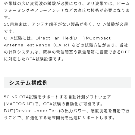
や帯域の広い変調波の試験が必要になり、ミリ波帯では、ビーム
フォーミングやアレーアンテナなどの高度な技術が必要になりま
す。
5G用端末は、アンテナ端子がない製品が多く、OTA試験が必須
です。
OTA試験には、Direct Far Filed(DFF)やCompact
Antenna Test Range（CATR）などの試験方法があり、当社
の計測システムは、既存の電波暗室や電波暗箱に設置できるDFF
に対応したOTA試験設備です。
システム構成例
5G NR OTA試験をサポートする自動計測ソフトウェア
(MATEOS.NT)で、OTA試験の自動化が可能です。
DUT(Device Under Test)の出力パワー、感度測定を自動で行
うことで、加速化する端末開発を迅速にサポートします。