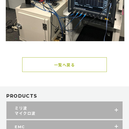
一覧へ戻る
PRODUCTS
ミリ波
マイクロ波
EMC