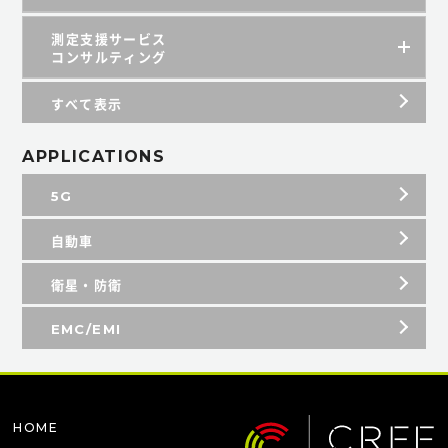
測定支援サービス
コンサルティング
すべて表示
APPLICATIONS
5G
自動車
衛星・防衛
EMC/EMI
HOME