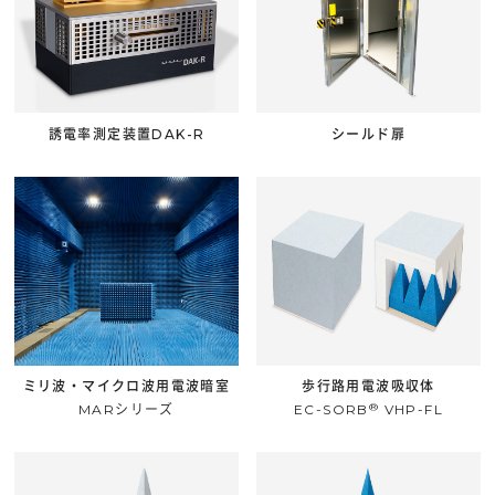
誘電率測定装置DAK-R
シールド扉
ミリ波・マイクロ波用電波暗室
歩行路用電波吸収体
®
MARシリーズ
EC-SORB
VHP-FL