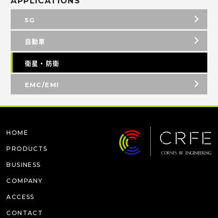
APPLICATIONS
5G
自動車
衛星・防衛
EMC/EMI
HOME
PRODUCTS
BUSINESS
COMPANY
ACCESS
CONTACT