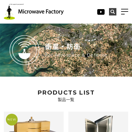
衛星・防衛
For Aerospace & Defense
PRODUCTS LIST
製品一覧