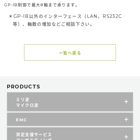
GP-IB制御で最大8軸まで承ります。
＊GP-IB以外のインターフェース（LAN、RS232C
等）、軸数の増加などご相談下さい。
一覧へ戻る
PRODUCTS
ミリ波
マイクロ波
EMC
測定支援サービス