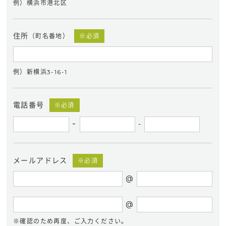
例）横浜市港北区
住所
（町名番地）
※必須
例）新横浜3-16-1
電話番号
※必須
-
-
メールアドレス
※必須
@
@
※確認のため再度、ご入力ください。