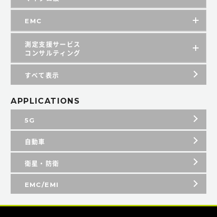
EMC
測定支援サービス
コンサルティング
すべて表示
APPLICATIONS
5G
自動車
衛星・防衛
EMC/EMI