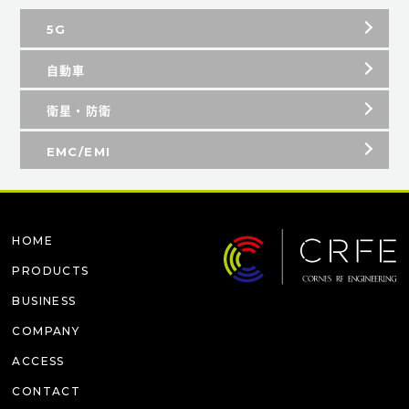
5G
自動車
衛星・防衛
EMC/EMI
HOME
PRODUCTS
BUSINESS
COMPANY
ACCESS
CONTACT