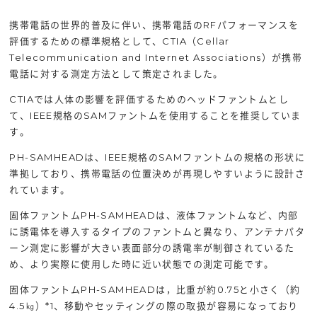
携帯電話の世界的普及に伴い、携帯電話のRFパフォーマンスを
評価するための標準規格として、CTIA（Cellar
Telecommunication and Internet Associations）が携帯
電話に対する測定方法として策定されました。
CTIAでは人体の影響を評価するためのヘッドファントムとし
て、IEEE規格のSAMファントムを使用することを推奨していま
す。
PH-SAMHEADは、IEEE規格のSAMファントムの規格の形状に
準拠しており、携帯電話の位置決めが再現しやすいように設計さ
れています。
固体ファントムPH-SAMHEADは、液体ファントムなど、内部
に誘電体を導入するタイプのファントムと異なり、アンテナパタ
ーン測定に影響が大きい表面部分の誘電率が制御されているた
め、より実際に使用した時に近い状態での測定可能です。
固体ファントムPH-SAMHEADは，比重が約0.75と小さく（約
4.5㎏）*1、移動やセッティングの際の取扱が容易になっており