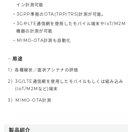
イン計測可能
・3GPP準拠のOTA(TRP/TRS)計測が可能。
・3GやLTE通信網を使用したモバイル端末やIoT/M2M
機器の計測が可能
・MIMO-OTA計測も自動化
用途
1）各種線状／面状アンテナの評価
2）3G/LTE通信網を使用したモバイルもしくは組み込み
(IoT/M2Mなど)端末
3）MIMO-OTA計測
製品紹介