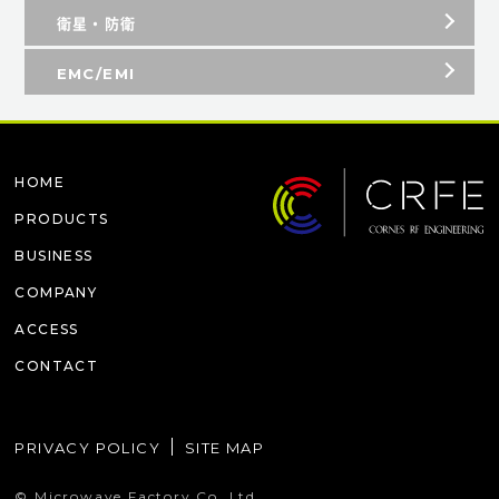
衛星・防衛
EMC/EMI
HOME
PRODUCTS
BUSINESS
COMPANY
ACCESS
CONTACT
PRIVACY POLICY
SITE MAP
© Microwave Factory Co.,Ltd.