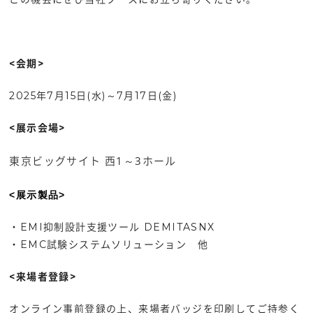
<会期>
2025年7月15日(水)～7月17日(金)
<展示会場>
東京ビッグサイト 西1～3ホール
<展示製品>
・EMI抑制設計支援ツール DEMITASNX
・EMC試験システムソリューション 他
<来場者登録>
オンライン事前登録の上、来場者バッジを印刷してご持参く