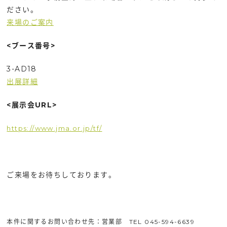
ださい。
来場のご案内
<ブース番号>
3-AD18
出展詳細
<展示会URL>
https://www.jma.or.jp/tf/
ご来場をお待ちしております。
本件に関するお問い合わせ先：営業部 TEL 045-594-6639