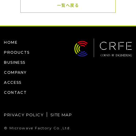
一覧へ戻る
HOME
PRODUCTS
BUSINESS
COMPANY
ACCESS
CONTACT
PRIVACY POLICY
SITE MAP
© Microwave Factory Co.,Ltd.