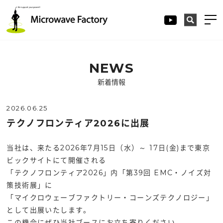
NEWS
新着情報
2026.06.25
テクノフロンティア2026に出展
当社は、来たる2026年7月15日（水）～ 17日(金)まで東京
ビックサイトにて開催される
「テクノフロンティア2026」内「第39回 EMC・ノイズ対
策技術展」に
「マイクロウェーブファクトリー・コーンズテクノロジー」
として出展いたします。
この機会にぜひ当社ブースにお立ち寄りください。