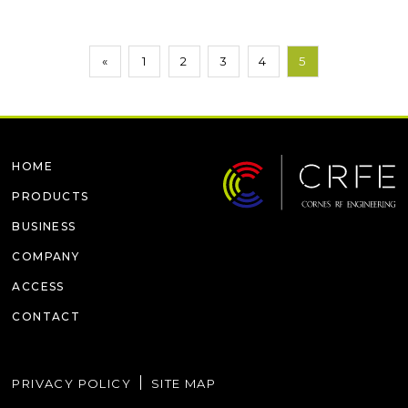
«
1
2
3
4
5
HOME
PRODUCTS
BUSINESS
COMPANY
ACCESS
CONTACT
PRIVACY POLICY
SITE MAP